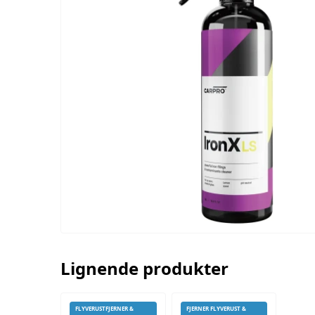
Lignende produkter
FLYVERUSTFJERNER &
FJERNER FLYVERUST &