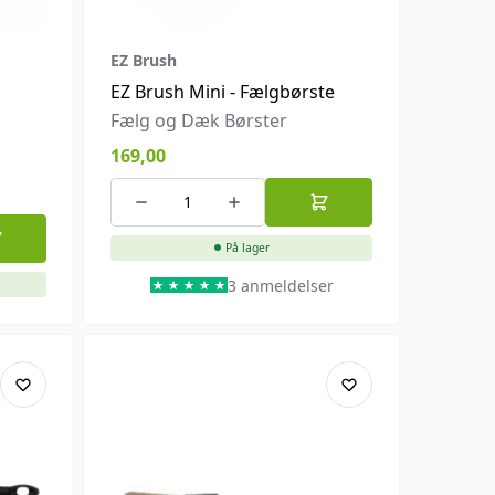
EZ Brush
EZ Brush Mini - Fælgbørste
Fælg og Dæk Børster
169,00
På lager
3 anmeldelser