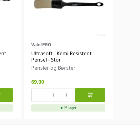
ValetPRO
ent
Ultrasoft - Kemi Resistent
Pensel - Stor
Pensler og Børster
69,00
På lager