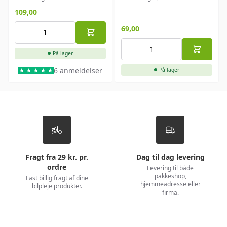
109,00
69,00
På lager
6 anmeldelser
På lager
Fragt fra 29 kr. pr.
Dag til dag levering
ordre
Levering til både
pakkeshop,
Fast billig fragt af dine
hjemmeadresse eller
bilpleje produkter.
firma.