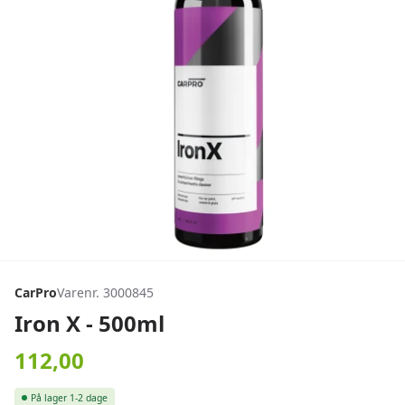
CarPro
Varenr. 3000845
Iron X - 500ml
112,00
På lager
1-2 dage