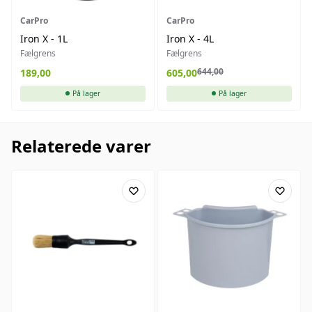
CarPro
CarPro
Iron X - 1L
Iron X - 4L
Fælgrens
Fælgrens
644,00
189,00
605,00
På lager
På lager
Relaterede varer