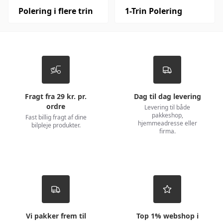
Polering i flere trin
1-Trin Polering
Fragt fra 29 kr. pr.
Dag til dag levering
ordre
Levering til både
pakkeshop,
Fast billig fragt af dine
hjemmeadresse eller
bilpleje produkter.
firma.
Vi pakker frem til
Top 1% webshop i