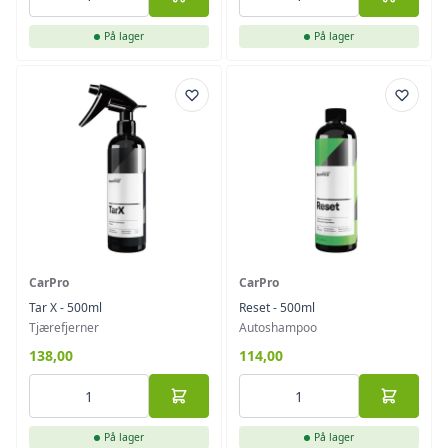
På lager
På lager
CarPro
CarPro
Tar X - 500ml
Reset - 500ml
Tjærefjerner
Autoshampoo
138,00
114,00
På lager
På lager