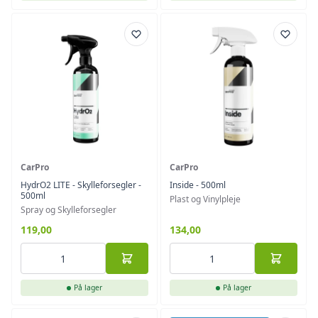
CarPro
CarPro
HydrO2 LITE - Skylleforsegler -
Inside - 500ml
500ml
Plast og Vinylpleje
Spray og Skylleforsegler
119,00
134,00
På lager
På lager