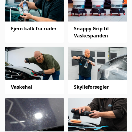
Fjern kalk fra ruder
Snappy Grip til
Vaskespanden
Vaskehal
Skylleforsegler