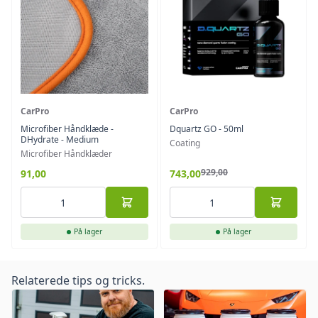
CarPro
CarPro
Microfiber Håndklæde -
Dquartz GO - 50ml
DHydrate - Medium
Coating
Microfiber Håndklæder
929,00
91,00
743,00
På lager
På lager
Relaterede tips og tricks.