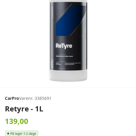
CarPro
Varenr. 3385691
Retyre - 1L
139,00
På lager
1-2 dage