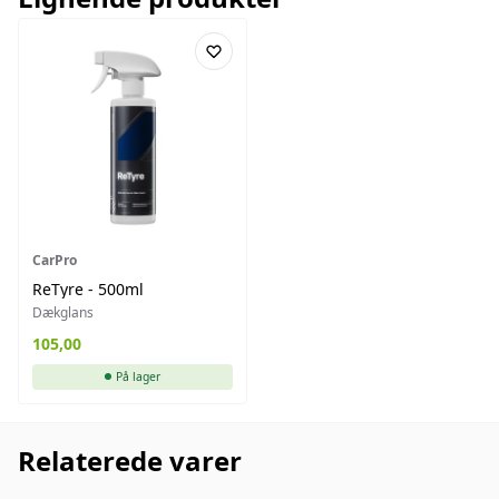
CarPro
ReTyre - 500ml
Dækglans
105,00
På lager
Relaterede varer