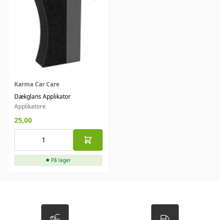
Karma Car Care
Dækglans Applikator
Applikatore
25,00
På lager