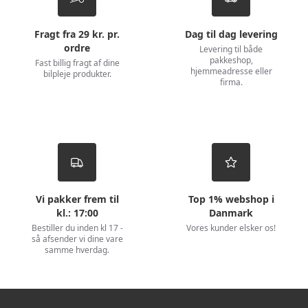
Fragt fra 29 kr. pr.
Dag til dag levering
ordre
Levering til både
pakkeshop,
Fast billig fragt af dine
hjemmeadresse eller
bilpleje produkter.
firma.
Vi pakker frem til
Top 1% webshop i
kl.: 17:00
Danmark
Bestiller du inden kl 17 -
Vores kunder elsker os!
så afsender vi dine vare
samme hverdag.