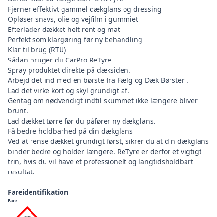
Fjerner effektivt gammel dækglans og dressing
Opløser snavs, olie og vejfilm i gummiet
Efterlader dækket helt rent og mat
Perfekt som klargøring før ny behandling
Klar til brug (RTU)
Sådan bruger du CarPro ReTyre
Spray produktet direkte på dæksiden.
Arbejd det ind med en børste fra
Fælg og Dæk Børster
.
Lad det virke kort og skyl grundigt af.
Gentag om nødvendigt indtil skummet ikke længere bliver
brunt.
Lad dækket tørre før du påfører ny dækglans.
Få bedre holdbarhed på din dækglans
Ved at rense dækket grundigt først, sikrer du at din dækglans
binder bedre og holder længere. ReTyre er derfor et vigtigt
trin, hvis du vil have et professionelt og langtidsholdbart
resultat.
Fareidentifikation
Fare