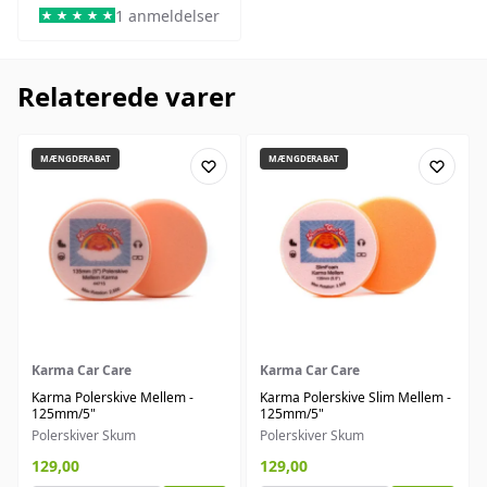
1 anmeldelser
Relaterede varer
MÆNGDERABAT
MÆNGDERABAT
Karma Car Care
Karma Car Care
Karma Polerskive Mellem -
Karma Polerskive Slim Mellem -
125mm/5"
125mm/5"
Polerskiver Skum
Polerskiver Skum
129,00
129,00