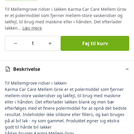
Til Mellemgrove ridser i lakken Karma Car Care Mellem Grov
er et polermiddel som fjerner mellem-store vaskeridser og
lakfejl, til brug med maskine eller i hånden. Det efterlader
lakken...
Læs mere
Føj til kurv
Beskrivelse
Til Mellemgrove ridser i lakken
Karma Car Care Mellem Grov er et polermiddel som fjerner
mellem-store vaskeridser og lakfejl, til brug med maskine
eller i hånden. Det efterlader lakken blank og men bør
efterfølges med et finere polermiddel for at opnå det bedste
resultat. Indeholder ikke silikone eller fillers, og kan bruges
på al bil lak - ny som gammel. Produktet egner sig ekstra
godt til hårde bil lakker
Sådan bruges Karma Mellem Grov