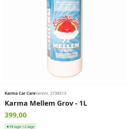
Karma Car Care
Varenr. 2738513
Karma Mellem Grov - 1L
399,00
På lager
1-2 dage