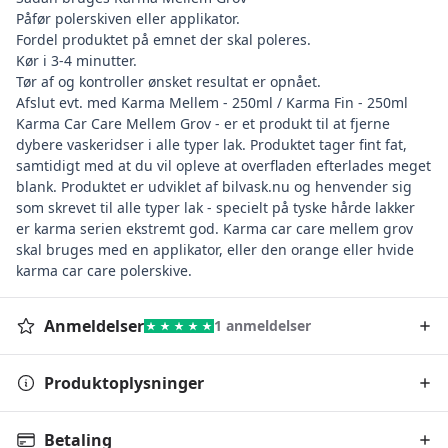
Påfør polerskiven eller applikator.
Fordel produktet på emnet der skal poleres.
Kør i 3-4 minutter.
Tør af og kontroller ønsket resultat er opnået.
Afslut evt. med
Karma Mellem - 250ml
/
Karma Fin - 250ml
Karma Car Care Mellem Grov - er et produkt til at fjerne
dybere vaskeridser i alle typer lak. Produktet tager fint fat,
samtidigt med at du vil opleve at overfladen efterlades meget
blank. Produktet er udviklet af bilvask.nu og henvender sig
som skrevet til alle typer lak - specielt på tyske hårde lakker
er karma serien ekstremt god. Karma car care mellem grov
skal bruges med en applikator, eller den orange eller hvide
karma car care polerskive.
Anmeldelser
1 anmeldelser
Produktoplysninger
Betaling