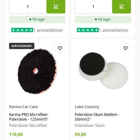
På lager
På lager
1 anmeldelser
1 anmeldelser
MÆNGDERABAT
Karma Car Care
Lake Country
Karma PRO Microfiber
Polerskive Skum Mellem -
Polerskive - 125mm/5"
50mm/2"
Polerskiver Microfiber
Polerskiver Skum
119,00
59,00