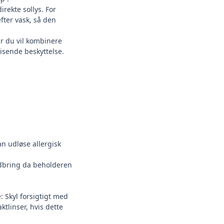
irekte sollys. For
fter vask, så den
r du vil kombinere
isende beskyttelse.
n udløse allergisk
dbring da beholderen
 Skyl forsigtigt med
ktlinser, hvis dette