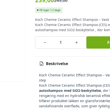
249,00
På lager
1-2 dage
Koch Chemie Ceramic Effect Shampoo – Vask o
Koch Chemie Ceramic Effect Shampoo (CES) e
autoshampoo med SiO2-beskyttelse , der kom
F
Beskrivelse
Koch Chemie Ceramic Effect Shampoo – Vask
step
Koch Chemie Ceramic Effect Shampoo (CES
autoshampoo med SiO2-beskyttelse
, der
rengøring med en hydrofob keramisk effek
tilfører produktet lakken en glansforstærk
vandafvisende overflade, som giver tydeli