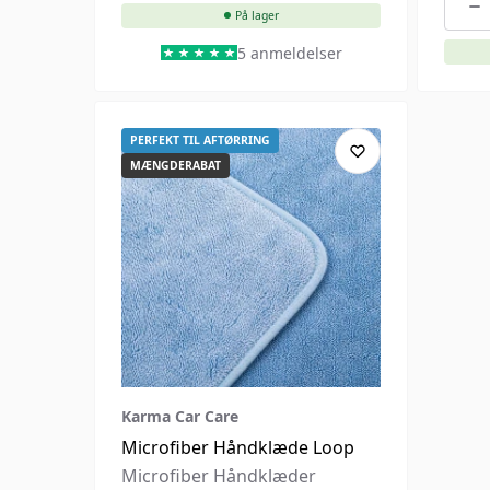
På lager
5 anmeldelser
PERFEKT TIL AFTØRRING
MÆNGDERABAT
Karma Car Care
Microfiber Håndklæde Loop
Microfiber Håndklæder