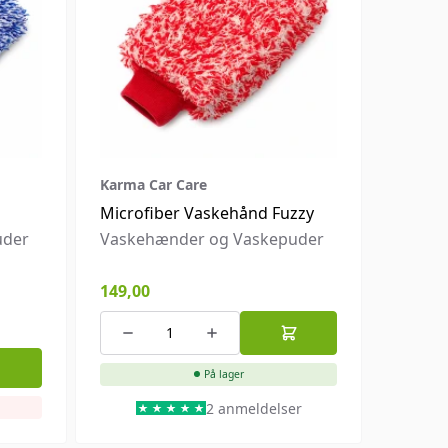
Karma Car Care
Microfiber Vaskehånd Fuzzy
uder
Vaskehænder og Vaskepuder
149,00
På lager
2 anmeldelser