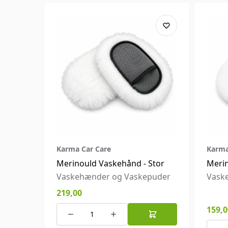
Karma Car Care
Karma
Merinould Vaskehånd - Stor
Merin
Vaskehænder og Vaskepuder
Vask
219,00
159,0